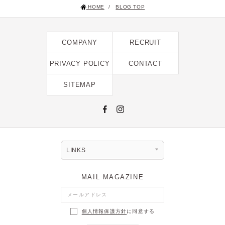
HOME
/
BLOG TOP
2025年1月 [1]
2024年12月 [2]
COMPANY
RECRUIT
2024年11月 [5]
2024年10月 [5]
PRIVACY POLICY
CONTACT
2024年9月 [5]
SITEMAP
2024年8月 [2]
2024年7月 [6]
2024年6月 [4]
2024年5月 [4]
LINKS
2024年4月 [3]
MAIL MAGAZINE
2024年3月 [10]
2024年2月 [1]
個人情報保護方針
に同意する
2024年1月 [1]