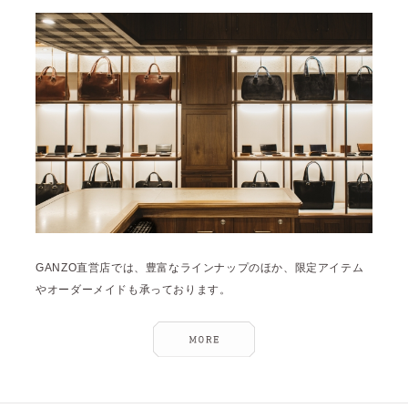
雑誌掲載
2026年3月 [5]
イベント
2026年1月 [2]
2025年12月 [2]
2025年11月 [6]
2025年10月 [8]
2025年9月 [8]
2025年8月 [5]
2025年7月 [3]
GANZO直営店では、豊富なラインナップのほか、限定アイテム
2025年6月 [3]
やオーダーメイドも承っております。
2025年5月 [3]
2025年4月 [7]
2025年3月 [1]
2025年2月 [5]