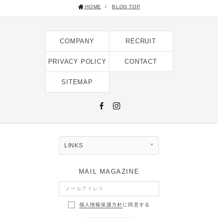
HOME
/
BLOG TOP
2025年1月 [1]
2024年12月 [2]
COMPANY
RECRUIT
2024年11月 [5]
2024年10月 [5]
PRIVACY POLICY
CONTACT
2024年9月 [5]
SITEMAP
2024年8月 [2]
2024年7月 [6]
2024年6月 [4]
2024年5月 [4]
LINKS
2024年4月 [3]
MAIL MAGAZINE
2024年3月 [10]
2024年2月 [1]
個人情報保護方針
に同意する
2024年1月 [1]