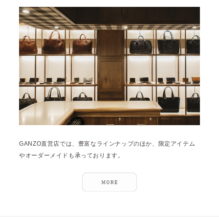
雑誌掲載
2026年3月 [5]
イベント
2026年1月 [2]
2025年12月 [2]
2025年11月 [6]
2025年10月 [8]
2025年9月 [8]
2025年8月 [5]
2025年7月 [3]
GANZO直営店では、豊富なラインナップのほか、限定アイテム
2025年6月 [3]
やオーダーメイドも承っております。
2025年5月 [3]
2025年4月 [7]
2025年3月 [1]
2025年2月 [5]