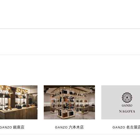
銀座店
六本木店
名古屋
GANZO
GANZO
GANZO