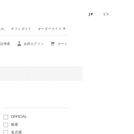
入れ
ギフトガイド
オーダーメイド
商品検索
会員ログイン
カート
OFFICIAL
銀座
名古屋