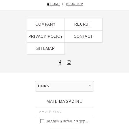
HOME
/
BLOG TOP
2024年12月 [2]
2024年11月 [5]
COMPANY
RECRUIT
2024年10月 [5]
2024年9月 [5]
PRIVACY POLICY
CONTACT
2024年8月 [2]
SITEMAP
2024年7月 [6]
2024年6月 [4]
2024年5月 [4]
2024年4月 [3]
LINKS
2024年3月 [10]
MAIL MAGAZINE
2024年2月 [1]
2024年1月 [1]
個人情報保護方針
に同意する
2023年12月 [7]