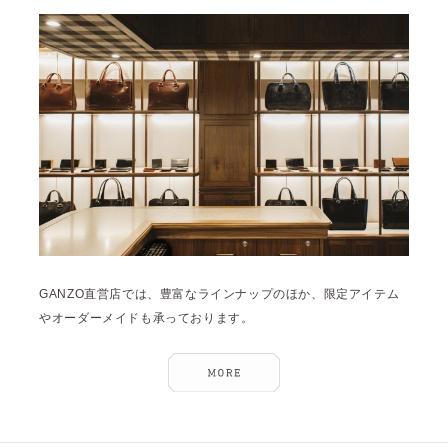
雑誌掲載
2026年1月 [2]
イベント
2025年12月 [2]
2025年11月 [6]
2025年10月 [8]
2025年9月 [8]
2025年8月 [5]
2025年7月 [3]
2025年6月 [3]
GANZO直営店では、豊富なラインナップのほか、限定アイテム
2025年5月 [3]
やオーダーメイドも承っております。
2025年4月 [7]
2025年3月 [1]
2025年2月 [5]
2025年1月 [1]