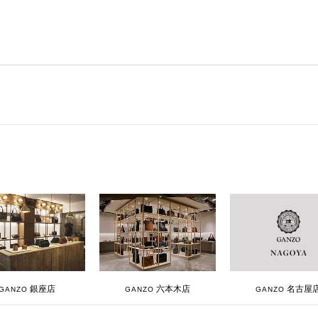
銀座店
六本木店
名古屋
GANZO
GANZO
GANZO