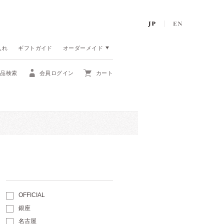
入れ
ギフトガイド
オーダーメイド
商品検索
会員ログイン
カート
OFFICIAL
銀座
名古屋