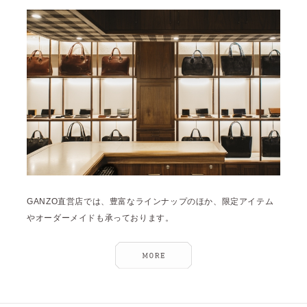
雑誌掲載
2026年3月 [5]
イベント
2026年1月 [2]
2025年12月 [2]
2025年11月 [6]
2025年10月 [8]
2025年9月 [8]
2025年8月 [5]
2025年7月 [3]
GANZO直営店では、豊富なラインナップのほか、限定アイテム
2025年6月 [3]
やオーダーメイドも承っております。
2025年5月 [3]
2025年4月 [7]
2025年3月 [1]
2025年2月 [5]