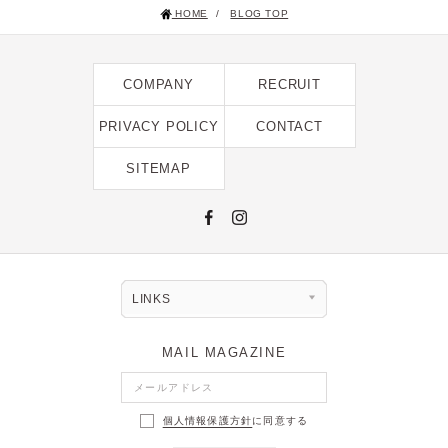
HOME
/
BLOG TOP
2025年1月 [1]
2024年12月 [2]
COMPANY
RECRUIT
2024年11月 [5]
2024年10月 [5]
PRIVACY POLICY
CONTACT
2024年9月 [5]
SITEMAP
2024年8月 [2]
2024年7月 [6]
2024年6月 [4]
2024年5月 [4]
LINKS
2024年4月 [3]
MAIL MAGAZINE
2024年3月 [10]
2024年2月 [1]
個人情報保護方針
に同意する
2024年1月 [1]