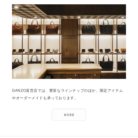
雑誌掲載
2026年3月 [5]
イベント
2026年1月 [2]
2025年12月 [2]
2025年11月 [6]
2025年10月 [8]
2025年9月 [8]
2025年8月 [5]
2025年7月 [3]
GANZO直営店では、豊富なラインナップのほか、限定アイテム
2025年6月 [3]
やオーダーメイドも承っております。
2025年5月 [3]
2025年4月 [7]
2025年3月 [1]
2025年2月 [5]