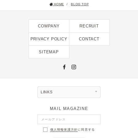
HOME
/
BLOG TOP
2025年1月 [1]
2024年12月 [2]
COMPANY
RECRUIT
2024年11月 [5]
2024年10月 [5]
PRIVACY POLICY
CONTACT
2024年9月 [5]
SITEMAP
2024年8月 [2]
2024年7月 [6]
2024年6月 [4]
2024年5月 [4]
LINKS
2024年4月 [3]
MAIL MAGAZINE
2024年3月 [10]
2024年2月 [1]
個人情報保護方針
に同意する
2024年1月 [1]