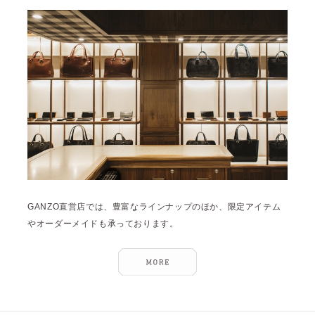
雑誌掲載
2026年3月 [5]
イベント
2026年1月 [2]
2025年12月 [2]
2025年11月 [6]
2025年10月 [8]
2025年9月 [8]
2025年8月 [5]
2025年7月 [3]
GANZO直営店では、豊富なラインナップのほか、限定アイテム
2025年6月 [3]
やオーダーメイドも承っております。
2025年5月 [3]
2025年4月 [7]
2025年3月 [1]
2025年2月 [5]