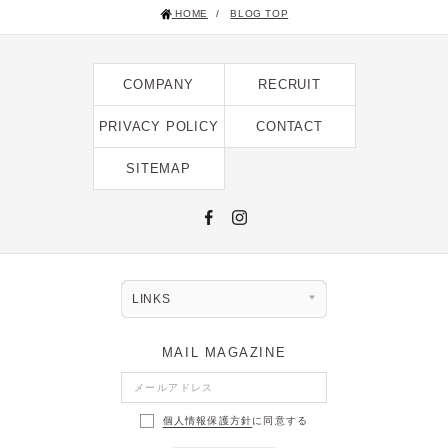
HOME
/
BLOG TOP
2025年1月 [1]
2024年12月 [2]
COMPANY
RECRUIT
2024年11月 [5]
2024年10月 [5]
PRIVACY POLICY
CONTACT
2024年9月 [5]
SITEMAP
2024年8月 [2]
2024年7月 [6]
2024年6月 [4]
2024年5月 [4]
LINKS
2024年4月 [3]
MAIL MAGAZINE
2024年3月 [10]
2024年2月 [1]
個人情報保護方針
に同意する
2024年1月 [1]