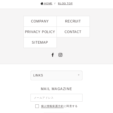
HOME
/
BLOG TOP
2025年1月 [1]
2024年12月 [2]
COMPANY
RECRUIT
2024年11月 [5]
2024年10月 [5]
PRIVACY POLICY
CONTACT
2024年9月 [5]
SITEMAP
2024年8月 [2]
2024年7月 [6]
2024年6月 [4]
2024年5月 [4]
LINKS
2024年4月 [3]
MAIL MAGAZINE
2024年3月 [10]
2024年2月 [1]
個人情報保護方針
に同意する
2024年1月 [1]