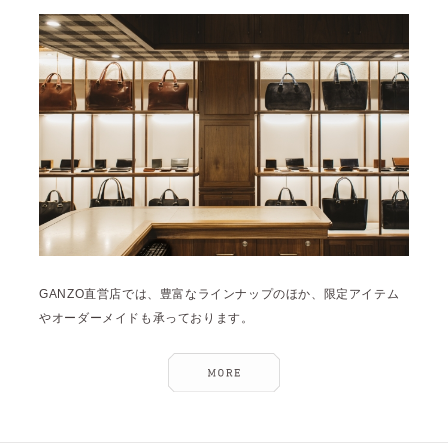
雑誌掲載
2026年3月 [5]
イベント
2026年1月 [2]
2025年12月 [2]
2025年11月 [6]
2025年10月 [8]
2025年9月 [8]
2025年8月 [5]
2025年7月 [3]
GANZO直営店では、豊富なラインナップのほか、限定アイテム
2025年6月 [3]
やオーダーメイドも承っております。
2025年5月 [3]
2025年4月 [7]
2025年3月 [1]
2025年2月 [5]