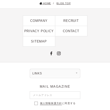
HOME
/
BLOG TOP
2025年1月 [1]
2024年12月 [2]
COMPANY
RECRUIT
2024年11月 [5]
2024年10月 [5]
PRIVACY POLICY
CONTACT
2024年9月 [5]
SITEMAP
2024年8月 [2]
2024年7月 [6]
2024年6月 [4]
2024年5月 [4]
LINKS
2024年4月 [3]
MAIL MAGAZINE
2024年3月 [10]
2024年2月 [1]
個人情報保護方針
に同意する
2024年1月 [1]