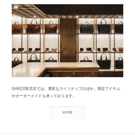
雑誌掲載
2026年3月 [5]
イベント
2026年1月 [2]
2025年12月 [2]
2025年11月 [6]
2025年10月 [8]
2025年9月 [8]
2025年8月 [5]
2025年7月 [3]
GANZO直営店では、豊富なラインナップのほか、限定アイテム
2025年6月 [3]
やオーダーメイドも承っております。
2025年5月 [3]
2025年4月 [7]
2025年3月 [1]
2025年2月 [5]