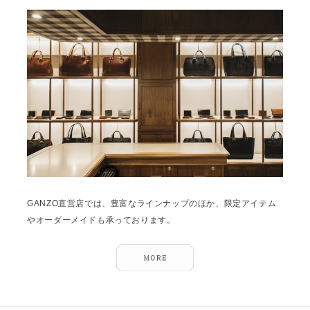
雑誌掲載
2026年3月 [5]
イベント
2026年1月 [2]
2025年12月 [2]
2025年11月 [6]
2025年10月 [8]
2025年9月 [8]
2025年8月 [5]
2025年7月 [3]
GANZO直営店では、豊富なラインナップのほか、限定アイテム
2025年6月 [3]
やオーダーメイドも承っております。
2025年5月 [3]
2025年4月 [7]
2025年3月 [1]
2025年2月 [5]