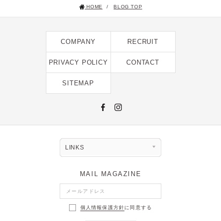
HOME
/
BLOG TOP
2025年1月 [1]
2024年12月 [2]
COMPANY
RECRUIT
2024年11月 [5]
2024年10月 [5]
PRIVACY POLICY
CONTACT
2024年9月 [5]
SITEMAP
2024年8月 [2]
2024年7月 [6]
2024年6月 [4]
2024年5月 [4]
LINKS
2024年4月 [3]
MAIL MAGAZINE
2024年3月 [10]
2024年2月 [1]
個人情報保護方針
に同意する
2024年1月 [1]