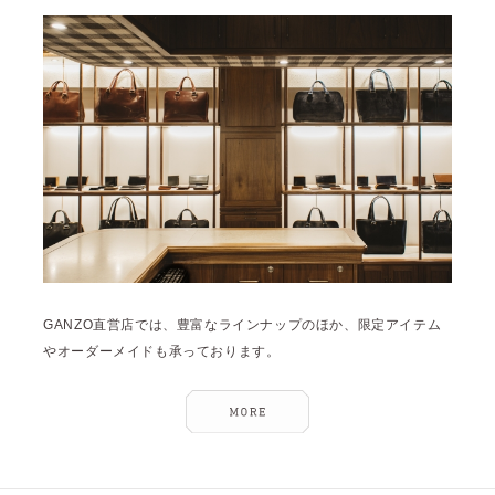
雑誌掲載
2026年3月 [5]
イベント
2026年1月 [2]
2025年12月 [2]
2025年11月 [6]
2025年10月 [8]
2025年9月 [8]
2025年8月 [5]
2025年7月 [3]
GANZO直営店では、豊富なラインナップのほか、限定アイテム
2025年6月 [3]
やオーダーメイドも承っております。
2025年5月 [3]
2025年4月 [7]
2025年3月 [1]
2025年2月 [5]