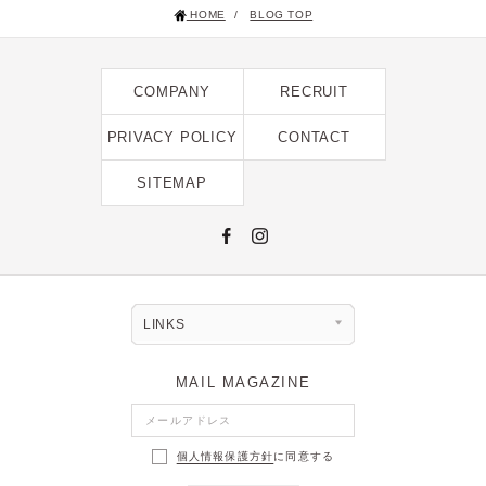
HOME
/
BLOG TOP
2025年1月 [1]
2024年12月 [2]
COMPANY
RECRUIT
2024年11月 [5]
2024年10月 [5]
PRIVACY POLICY
CONTACT
2024年9月 [5]
SITEMAP
2024年8月 [2]
2024年7月 [6]
2024年6月 [4]
2024年5月 [4]
LINKS
2024年4月 [3]
MAIL MAGAZINE
2024年3月 [10]
2024年2月 [1]
個人情報保護方針
に同意する
2024年1月 [1]