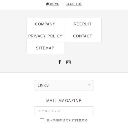
HOME
/
BLOG TOP
2025年1月 [1]
2024年12月 [2]
COMPANY
RECRUIT
2024年11月 [5]
2024年10月 [5]
PRIVACY POLICY
CONTACT
2024年9月 [5]
SITEMAP
2024年8月 [2]
2024年7月 [6]
2024年6月 [4]
2024年5月 [4]
LINKS
2024年4月 [3]
MAIL MAGAZINE
2024年3月 [10]
2024年2月 [1]
個人情報保護方針
に同意する
2024年1月 [1]