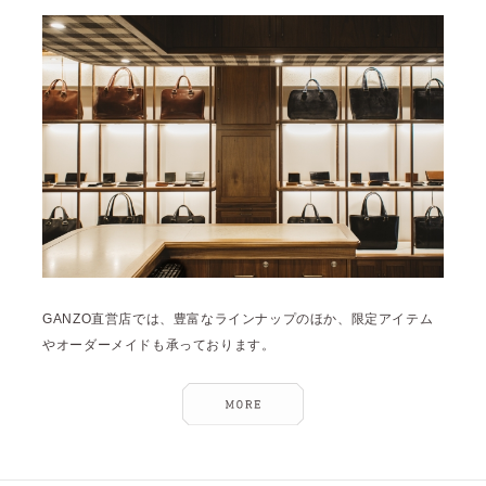
雑誌掲載
2026年3月 [5]
イベント
2026年1月 [2]
2025年12月 [2]
2025年11月 [6]
2025年10月 [8]
2025年9月 [8]
2025年8月 [5]
2025年7月 [3]
GANZO直営店では、豊富なラインナップのほか、限定アイテム
2025年6月 [3]
やオーダーメイドも承っております。
2025年5月 [3]
2025年4月 [7]
2025年3月 [1]
2025年2月 [5]