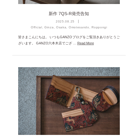
新作 7QS-R発売告知
2025.08.25
Official, Ginza, Osaka, Omotesando, Roppongi
皆さまこんにちは。 いつもGANZOブログをご覧頂きありがとうご
ざいます。 GANZO六本木店でござ …
Read More