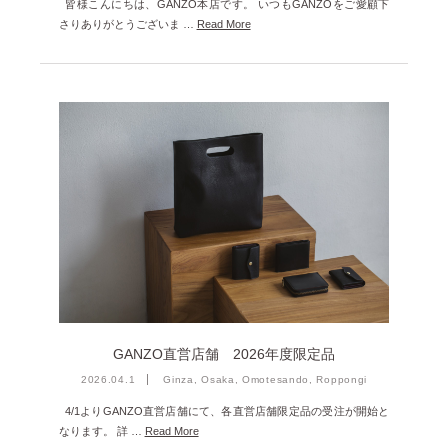
皆様こんにちは、GANZO本店です。 いつもGANZOをご愛顧下
さりありがとうございま …
Read More
GANZO直営店舗 2026年度限定品
2026.04.1
Ginza, Osaka, Omotesando, Roppongi
4/1よりGANZO直営店舗にて、各直営店舗限定品の受注が開始と
なります。 詳 …
Read More