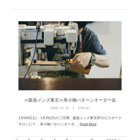
≪阪急メンズ東京≫革小物パターンオーダー会
2026.01.21
Official
1月24日(土)・1月25(日)の二日間、阪急メンズ東京5Fのビスポーク
サロンにて、 革小物パターンオーダ …
Read More