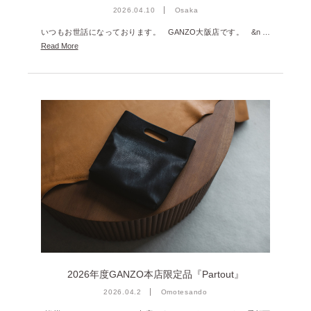
2026.04.10
Osaka
いつもお世話になっております。 GANZO大阪店です。 &n …
Read More
2026年度GANZO本店限定品『Partout』
2026.04.2
Omotesando