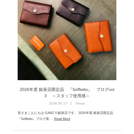
2023年11月 [6]
2023年9月 [4]
2023年8月 [6]
2023年7月 [4]
2023年6月 [5]
2023年5月 [4]
2023年4月 [6]
2023年3月 [2]
2023年2月 [4]
2026年度 銀座店限定品 『Soffietto』 ブログvol
2022年12月 [2]
3 ～スタッフ使用感～
2026.05.17
Ginza
2022年11月 [2]
皆さまこんにちは GANZＯ銀座店です。 2026年度 銀座店限定品
2022年10月 [1]
『Soffietto』ブログ第 …
Read More
2022年9月 [1]