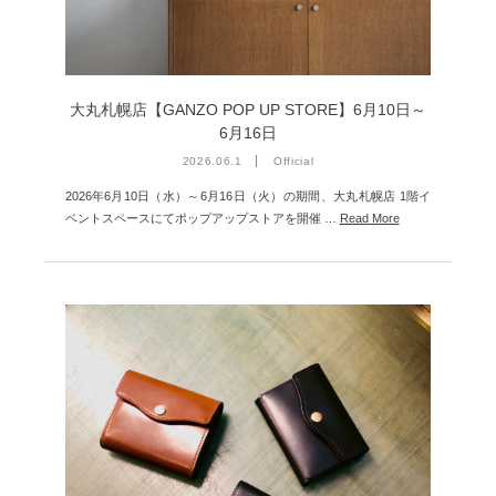
2024年12月 [2]
2024年11月 [5]
2024年10月 [5]
大丸札幌店【GANZO POP UP STORE】6月10日～
6月16日
2024年9月 [5]
2026.06.1
Official
2024年8月 [2]
2026年6月10日（水）～6月16日（火）の期間、大丸札幌店 1階イ
2024年7月 [6]
ベントスペースにてポップアップストアを開催 …
Read More
2024年6月 [4]
2024年5月 [4]
2024年4月 [3]
2024年3月 [10]
2024年2月 [1]
2024年1月 [1]
2023年12月 [7]