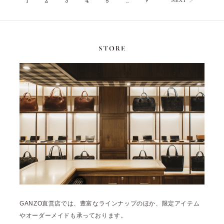
1
2
3
4
5
…
9
GANZO直営店では、豊富なラインナップのほか、限定アイテム
やオーダーメイドも承っております。