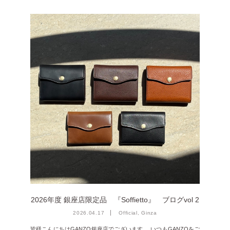
2022年8月 [1]
2022年5月 [1]
2022年4月 [3]
2022年3月 [3]
2022年2月 [2]
2020年8月 [1]
2019年12月 [1]
2019年11月 [2]
2019年10月 [1]
2019年3月 [1]
2018年5月 [1]
2026年度 銀座店限定品 『Soffietto』 ブログvol 2
2026.04.17
Official, Ginza
皆様こんにちはGANZO銀座店でございます。 いつもGANZOをご