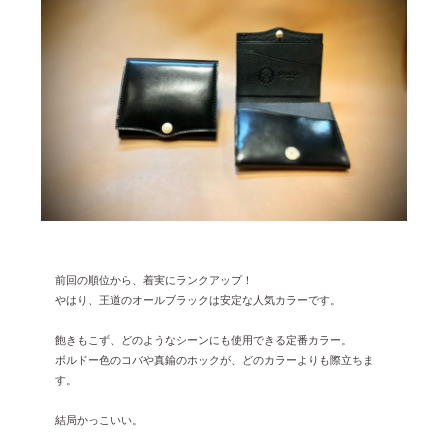
前回の順位から、着実にランクアップ！
やはり、王道のオールブラックは安定な人気カラーです。
飽きもこず、どのようなシーンにも使用できる定番カラー。
ボルドー色のコバや真鍮のホックが、どのカラーよりも際立ちま
す。
結局かっこいい。