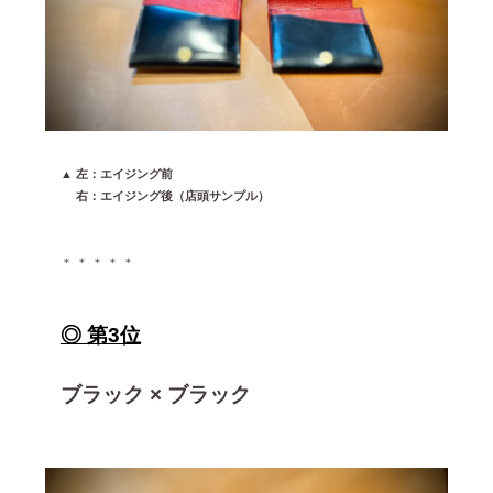
▲ 左：エイジング前
▲
右：エイジング後（店頭サンプル）
＊ ＊ ＊ ＊ ＊
◎ 第3位
ブラック × ブラック