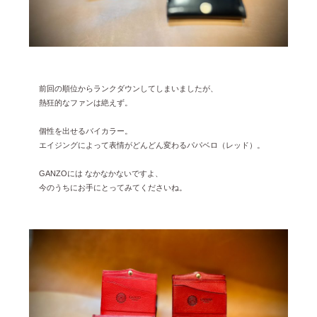
前回の順位からランクダウンしてしまいましたが、
熱狂的なファンは絶えず。
個性を出せるバイカラー。
エイジングによって表情がどんどん変わるパパベロ（レッド）。
GANZOには なかなかないですよ、
今のうちにお手にとってみてくださいね。