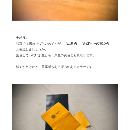
ナポリ。
写真では伝わりづらいのですが、
「山吹色」「かぼちゃの実の色」
と表現しましょうか、
染色していない肌色とも、原色の黄色とも異なります。
鮮やかだけれど、重厚感もある深みのあるカラーです。