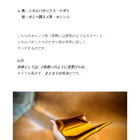
▲ 奥：ミネルバボックス・ナポリ
▲
前：ポニー調ヌメ革・オレンジ
こちらのオレンジ色（実際には黄色のようなカラー）と、
ミネルバボックスのナポリ色が非常に近しく、
マッチするのです。
結果、
全体としては、2色使いのように見受けられ、
カラフル過ぎず、
まとまりが出る
のです。