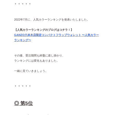
＊ ＊ ＊ ＊ ＊
2022年7月に、人気カラーランキングを発表いたしました。
【人気カラーランキングのブログはコチラ！】
GANZO六本木店限定コンパクトフラップウォレット 〜人気カラー
ランキング〜
その後、受注期間も終盤に差し掛かり、
ランキングには変化もありました。
一緒に見ていきましょう。
＊ ＊ ＊ ＊ ＊
◎ 第5位