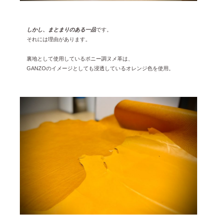
しかし、まとまりのある一品
です。
それには理由があります。
裏地として使用しているポニー調ヌメ革は、
GANZOのイメージとしても浸透しているオレンジ色を使用。