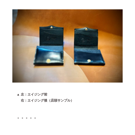
▲ 左：エイジング前
▲
右：エイジング後（店頭サンプル）
＊ ＊ ＊ ＊ ＊