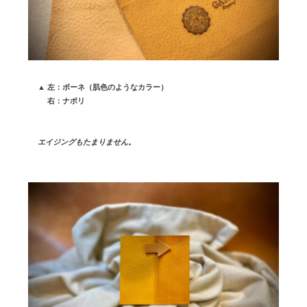
▲ 左：ボーネ（肌色のようなカラー）
▲
右：ナポリ
エイジングもたまりません。