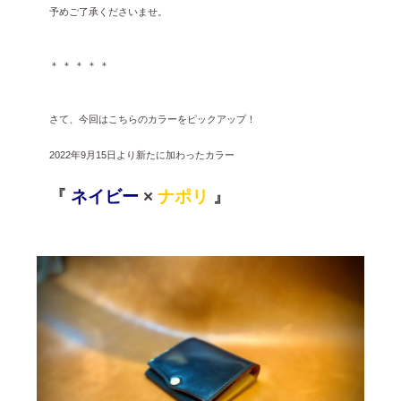
予めご了承くださいませ。
＊ ＊ ＊ ＊ ＊
さて、今回はこちらのカラーをピックアップ！
2022年9月15日より新たに加わったカラー
『
ネイビー
×
ナポリ
』