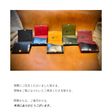
2025年1月 [1]
2024年12月 [2]
2024年11月 [5]
2024年10月 [5]
2024年9月 [5]
2024年8月 [2]
2024年7月 [6]
2024年6月 [4]
2024年5月 [4]
2024年4月 [3]
実際にご注文くださいました皆さま。
2024年3月 [10]
実物をご覧になりたいとご来店くださる皆さま。
2024年2月 [1]
関東からも、ご遠方からも、
本当にありがとうございます。
2024年1月 [1]