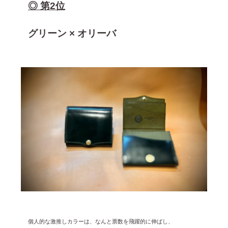
◎ 第2位
グリーン × オリーバ
個人的な激推しカラーは、なんと票数を飛躍的に伸ばし、