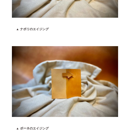
▲ ナポリのエイジング
▲ ボーネのエイジング