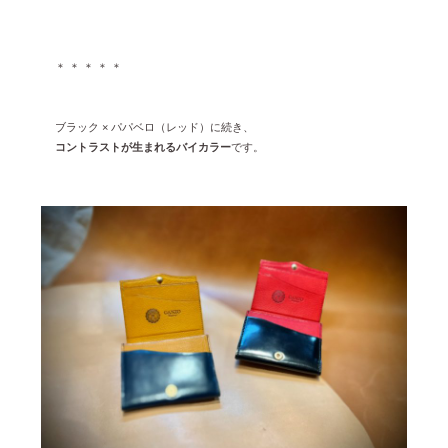
＊ ＊ ＊ ＊ ＊
ブラック × パパベロ（レッド）に続き、
コントラストが生まれるバイカラー
です。