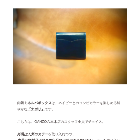
内装ミネルバボックス
は、ネイビーとのコンビカラーを楽しめる鮮
やかな
『ナポリ』
です。
こちらは、GANZO六本木店のスタッフ全員でチョイス。
外装は人気のカラー
を取り入れつつ、