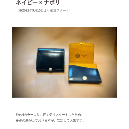
ネイビー × ナポリ
（※2022年9月15日より受注スタート）
他の4カラーよりも遅く受注スタートしたため、
多少の差が出ておりますが、安定して人気です。