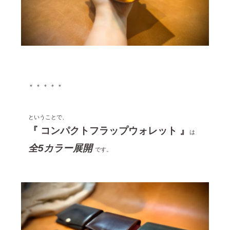
＊ ＊ ＊ ＊ ＊
ということで、
『 コンパクトフラップウォレット 』
は
全5カラー展開
です。