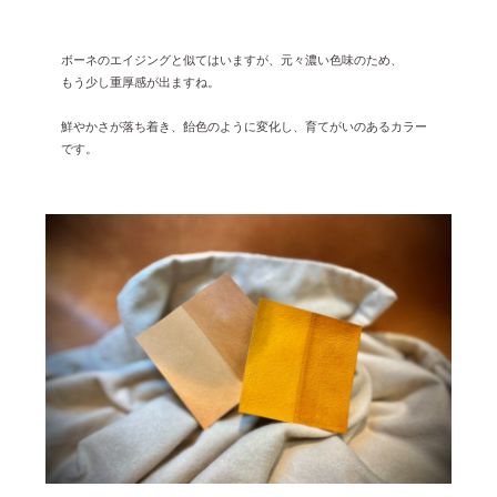
ボーネのエイジングと似てはいますが、元々濃い色味のため、
もう少し重厚感が出ますね。
鮮やかさが落ち着き、飴色のように変化し、育てがいのあるカラー
です。