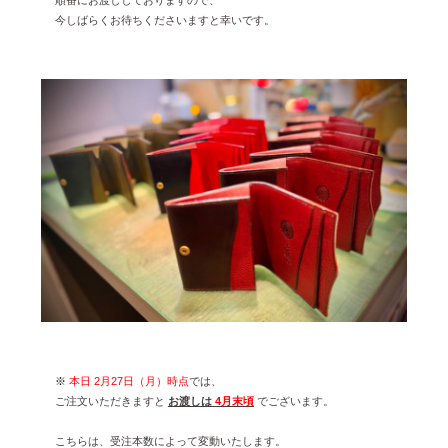
今しばらくお待ちくださいますと幸いです。
※
本日 2月27日（月）時点
では、
ご注文いただきますと
お渡しは
4月末頃
でございます。
こちらは、受注本数によって変動いたします。