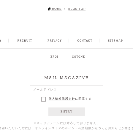
HOME
/
BLOG TOP
NSTAGRAM
MAIL MAGAZINE
個人情報保護方針
に同意する
ENTRY
※キャリアメールには対応しておりません。
登録いただいた方には、オンラインストアのポイント有効期限が近づくとお知らせが届き