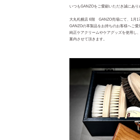
いつもGANZOをご愛顧いただき誠にあ
大丸札幌店 6階 GANZO売場にて、1月
GANZOの革製品をお持ちのお客様へご
純正ケアクリームやケアグッズを使用し
案内させて頂きます。