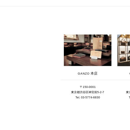
本店
GANZO
〒150-0001
東京都渋谷区神宮前5-2-7
東
Tel. 03-5774-6830