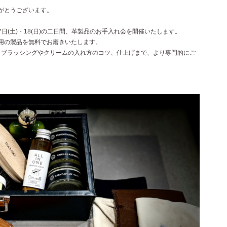
りがとうございます。
17日(土)・18(日)の二日間、革製品のお手入れ会を開催いたします。
愛用の製品を無料でお磨きいたします。
、ブラッシングやクリームの入れ方のコツ、仕上げまで、より専門的にご