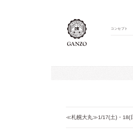
コンセプト
≪札幌大丸≫1/17(土)・18