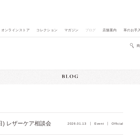
オンラインストア
コレクション
マガジン
ブログ
店舗案内
革のお手
(日) レザーケア相談会
2026.01.13
Event
Official