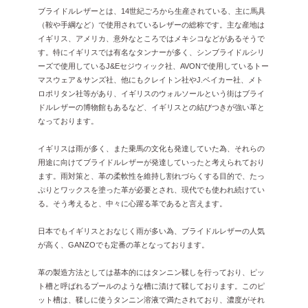
ブライドルレザーとは、14世紀ごろから生産されている、主に馬具
2025年1月 [1]
（鞍や手綱など）で使用されているレザーの総称です。主な産地は
2024年12月 [2]
イギリス、アメリカ、意外なところではメキシコなどがあるそうで
す。特にイギリスでは有名なタンナーが多く、シンブライドルシリ
2024年11月 [5]
ーズで使用しているJ&Eセジウィック社、AVONで使用しているトー
マスウェア＆サンズ社、他にもクレイトン社やJ.ベイカー社、メト
2024年10月 [5]
ロポリタン社等があり、イギリスのウォルソールという街はブライ
2024年9月 [5]
ドルレザーの博物館もあるなど、イギリスとの結びつきが強い革と
なっております。
2024年8月 [2]
イギリスは雨が多く、また乗馬の文化も発達していた為、それらの
2024年7月 [6]
用途に向けてブライドルレザーが発達していったと考えられており
2024年6月 [4]
ます。雨対策と、革の柔軟性を維持し割れづらくする目的で、たっ
ぷりとワックスを塗った革が必要とされ、現代でも使われ続けてい
2024年5月 [4]
る。そう考えると、中々に心躍る革であると言えます。
2024年4月 [3]
日本でもイギリスとおなじく雨が多い為、ブライドルレザーの人気
が高く、GANZOでも定番の革となっております。
2024年3月 [10]
2024年2月 [1]
革の製造方法としては基本的にはタンニン鞣しを行っており、ピッ
ト槽と呼ばれるプールのような槽に漬けて鞣しております。このピ
2024年1月 [1]
ット槽は、鞣しに使うタンニン溶液で満たされており、濃度がそれ