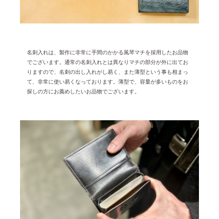
名刺入れは、製作に非常に手間のかかる風琴マチを採用したお品物
でございます。通常の名刺入れとは異なりマチの部分が外に出てお
りますので、名刺の出し入れがし易く、また薄型という事も相まっ
て、非常に使い易くなっております。薄型で、容量が多いものをお
探しの方にお薦めしたいお品物でございます。