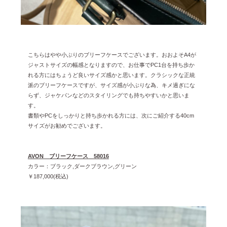
こちらはやや小ぶりのブリーフケースでございます。おおよそA4が
ジャストサイズの幅感となりますので、お仕事でPC1台を持ち歩か
れる方にはちょうど良いサイズ感かと思います。クラシックな正統
派のブリーフケースですが、サイズ感が小ぶりな為、キメ過ぎにな
らず、ジャケパンなどのスタイリングでも持ちやすいかと思いま
す。
書類やPCをしっかりと持ち歩かれる方には、次にご紹介する40cm
サイズがお勧めでございます。
AVON ブリーフケース 58016
カラー：ブラック,ダークブラウン,グリーン
￥187,000(税込)