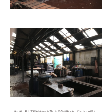
その後、鞣し工程が終わった革には染色が施され、ワックスが職人