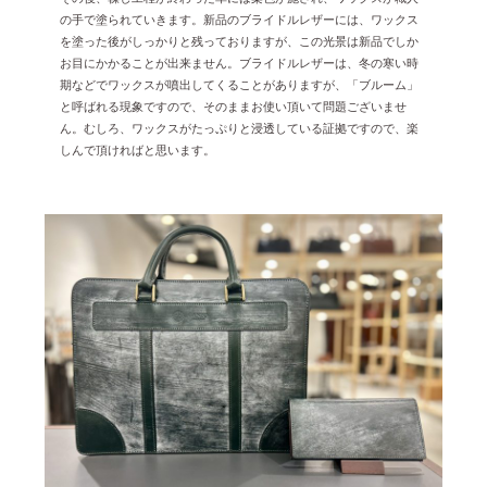
の手で塗られていきます。新品のブライドルレザーには、ワックス
を塗った後がしっかりと残っておりますが、この光景は新品でしか
お目にかかることが出来ません。ブライドルレザーは、冬の寒い時
期などでワックスが噴出してくることがありますが、「ブルーム」
と呼ばれる現象ですので、そのままお使い頂いて問題ございませ
ん。むしろ、ワックスがたっぷりと浸透している証拠ですので、楽
しんで頂ければと思います。