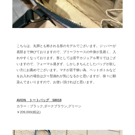
こちらは、丸胴とも称される形のモデルでございます。ジッパーが
底部まで伸びておりますので、ブリーフケースの中身が見易く、入
れやすくなっております。形としては若干カジュアル寄りではござ
いますので、フォーマル過ぎず、しかしきちんとしたバッグが欲し
い方にお薦めでございます。マチが若干狭い為、ペットボトルなど
をお入れの場合は少々型崩れが気になるかと思いますが、徐々に馴
染んでまいりますので、お使い頂ければと思います。
AVON トートバッグ 58018
カラー：ブラック,ダークブラウン,グリーン
￥209,000(税込)