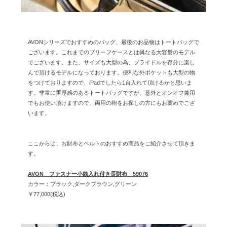
AVONシリーズでおすすめのバッグ、最後のお品物はトートバッグで
ございます。これまでのブリーフケースとは異なる大容量のモデル
でございます。また、サイズも大型の為、ブライドルを存分に楽し
んで頂けるモデルになっております。便利な外ポケットも大型の物
をつけておりますので、iPadでしたら1台入れて頂けるかと思いま
す。非常に重厚感のあるトートバッグですが、意外とオンオフ兼用
でもお使い頂けますので、両用の鞄をお探しの方にもお薦めでござ
います。
ここからは、お財布とベルトのおすすめ商品をご紹介させて頂きま
す。
AVON ファスナー小銭入れ付き長財布 59076
カラー：ブラック,ダークブラウン,グリーン
￥77,000(税込)