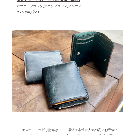
カラー：ブラック,ダークブラウン,グリーン
￥73,700(税込)
Lファスナー二つ折り財布は、ここ最近で非常に人気の高いお品物で