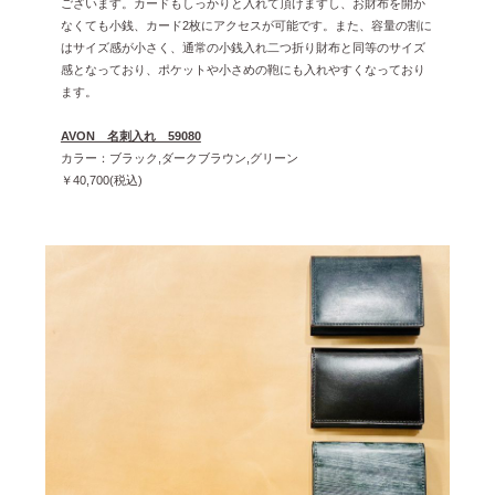
ございます。カードもしっかりと入れて頂けますし、お財布を開か
なくても小銭、カード2枚にアクセスが可能です。また、容量の割に
はサイズ感が小さく、通常の小銭入れ二つ折り財布と同等のサイズ
感となっており、ポケットや小さめの鞄にも入れやすくなっており
ます。
AVON 名刺入れ 59080
カラー：ブラック,ダークブラウン,グリーン
￥40,700(税込)