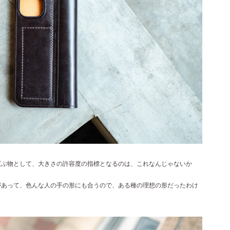
運ぶ物として、大きさの許容度の指標となるのは、これなんじゃないか
があって、色んな人の手の形にも合うので、ある種の理想の形だったわけ