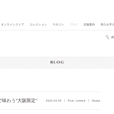
オンラインストア
コレクション
マガジン
ブログ
店舗案内
革のお手
味わう"大阪限定"
2023.04.30
Post, Limited
Osaka