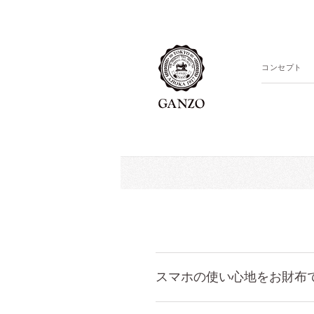
コンセプト
スマホの使い心地をお財布で