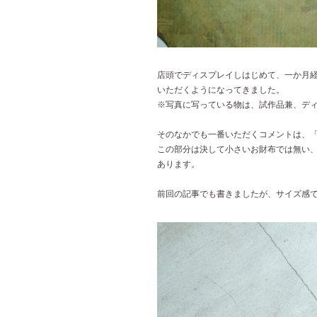
店頭でディスプレイしはじめて、一か月
いただくようになってきました。
※写真に写っている物は、試作品兼、デ
そのなかでも一番いただくコメントは、
この部分は決して小さいお財布では無い
あります。
前回の記事でも書きましたが、サイズ感