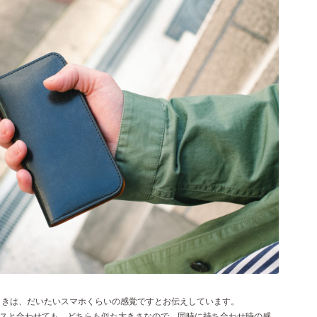
ときは、だいたいスマホくらいの感覚ですとお伝えしています。
eケースと合わせても、どちらも似た大きさなので、同時に持ち合わせ時の感