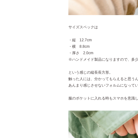
サイズスペックは
・縦 12.7cm
・横 8.8cm
・厚さ 2.0cm
※ハンドメイド製品になりますので、多
という感じの縦長長方形。
触った人には、分かってもらえると思う
あんまり感じさせないフォルムになって
服のポケットに入れる時もスマホを意識