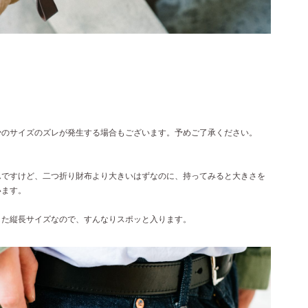
少のサイズのズレが発生する場合もございます。予めご了承ください。
んですけど、二つ折り財布より大きいはずなのに、持ってみると大きさを
います。
した縦長サイズなので、すんなりスポッと入ります。